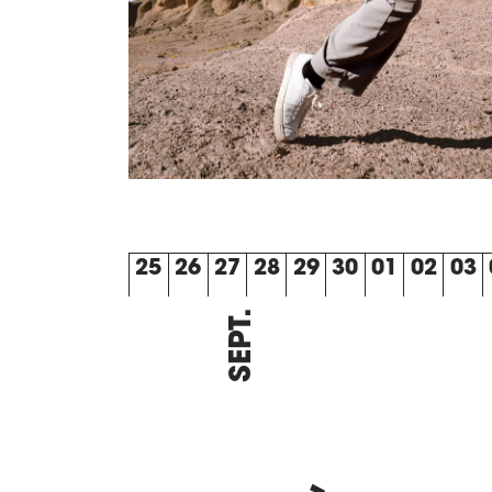
25
26
27
28
29
30
01
02
03
SEPT.