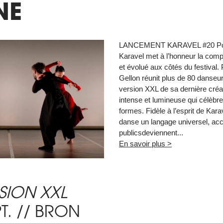
NE
LANCEMENT KARAVEL #20 Pour 
Karavel met à l’honneur la compa
et évolué aux côtés du festival.
Gellon réunit plus de 80 danseu
version XXL de sa dernière créa
intense et lumineuse qui célèbr
formes. Fidèle à l’esprit de Karav
danse un langage universel, acc
publicsdeviennent...
En savoir plus >
SION XXL
PT. // BRON